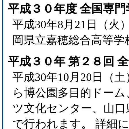
平成３０年度 全国専
平成30年8月21日（
岡県立嘉穂総合高等学
平成３０年 第２８回 
平成30年10月20日（
ら博公園多目的ドーム
ツ文化センター、山口
で行われます。 詳細