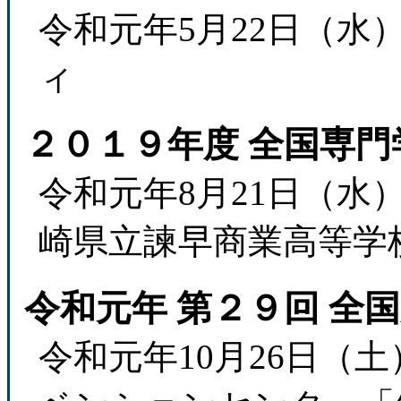
令和元年5月22日（
ィ
２０１９年度 全国専
令和元年8月21日（水
崎県立諫早商業高等学
令和元年 第２９回 全
令和元年10月26日（