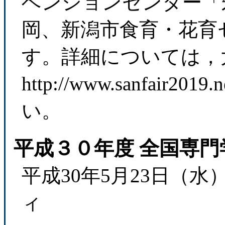
ベンションセンター「
岡、新潟市食育・花育
す。詳細については
http://www.sanfair20
い。
平成３０年度 全国専
平成30年5月23日（
ィ